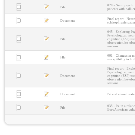
020 - Neuropsycholo
File
patients with halluc
Final report - Neuro
Document
schizophrenic patien
045 - Exploring Psy
Psychological, neur
File
cognition (ESP) usi
observation/no-ob
sessions
061 - Changes in mi
File
susceptibility to b
Final report - Expl
Psychological, neur
Document
cognition (ESP) usi
observation/no-ob
sessions
Document
Psi and altered stat
035 - Psi in a rela
File
EuroAmerican cult