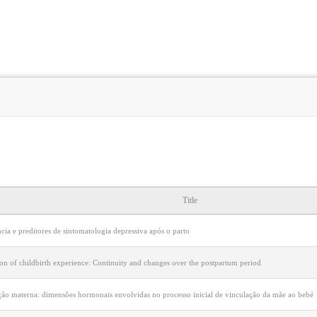
Title
cia e preditores de sintomatologia depressiva após o parto
on of childbirth experience: Continuity and changes over the postpartum period
ção materna: dimensões hormonais envolvidas no processo inicial de vinculação da mãe ao bebé