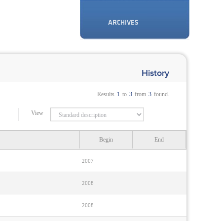
ARCHIVES
History
Results
1
to
3
from
3
found.
View
Begin
End
2007
2008
2008