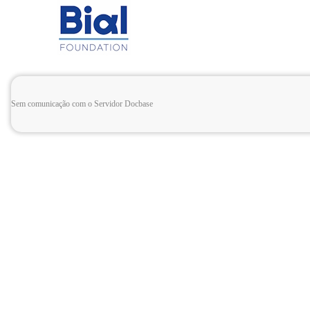
Sem comunicação com o Servidor Docbase